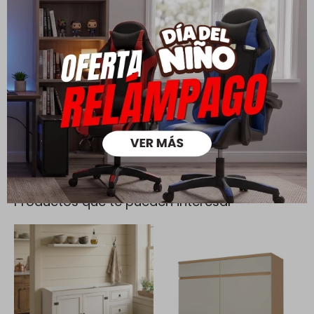
Cambios y Devoluciones
Todas las compras realizadas tienen un plazo de 5 días para
su cambio.
Ver mas
Medios de pago
Productos que te pueden interesar