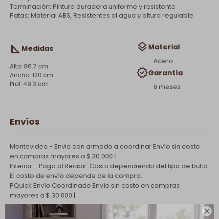
Terminación: Pintura duradera uniforme y resistente
Patas: Material ABS, Resistentes al agua y altura regulable
Material
Medidas
Acero
86.7 cm
Garantía
120 cm
48.3 cm
6 meses
Envíos
Montevideo - Envio con armado a coordinar
Envío sin costo
en compras mayores a $ 30.000 |
Interior - Paga al Recibir: Costo dependiendo del tipo de bulto
El costo de envío depende de la compra.
PQuick Envío Coordinado
Envío sin costo en compras
mayores a $ 30.000 |
