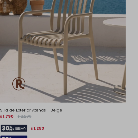
Silla de Exterior Atenas - Beige
1.790
2.290
$
$
1.253
$