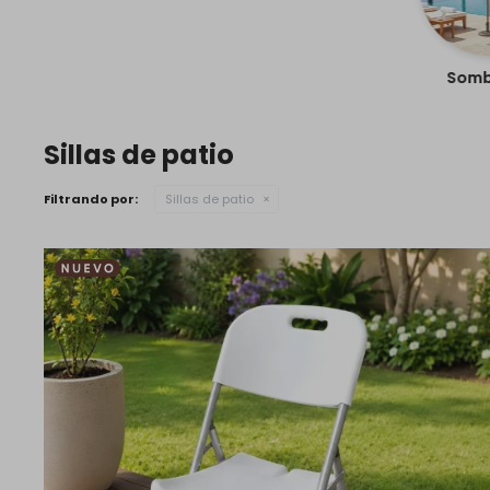
Sombr
Sillas de patio
Filtrando por:
Sillas de patio