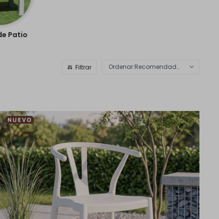
e Patio
Recomendados