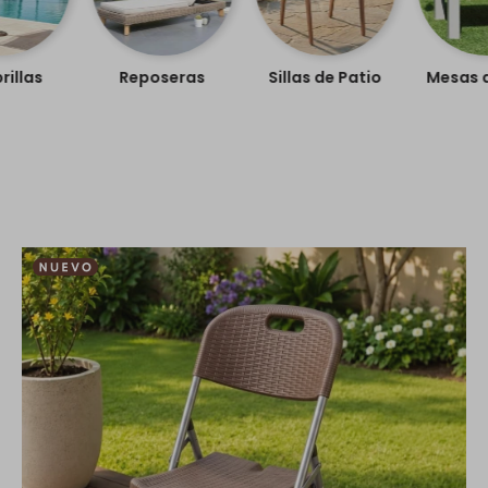
illas
Reposeras
Sillas de Patio
Mesas d