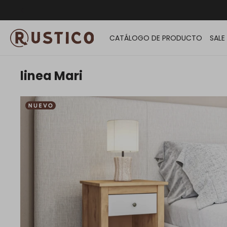
ENVÍO G
CATÁLOGO DE PRODUCTO
SALE
linea Mari