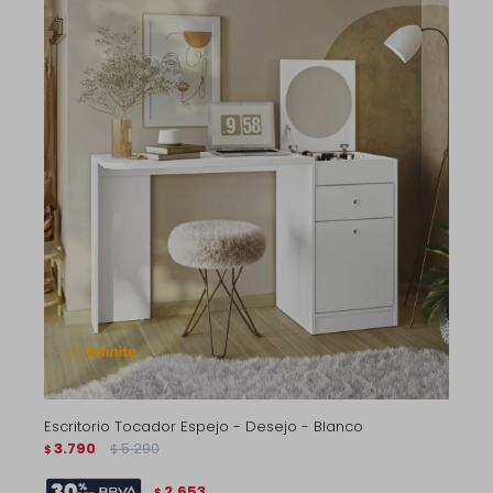
Escritorio Tocador Espejo - Desejo - Blanco
3.790
5.290
$
$
2.653
$