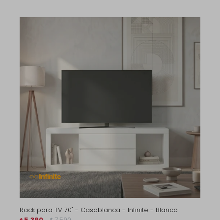
Rack para TV 70" - Casablanca - Infinite - Blanco
5.390
7.590