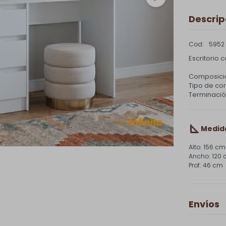
Descrip
5952
Escritorio c
Composici
Tipo de co
Terminación
Medid
156 cm
120
46 cm
Envíos