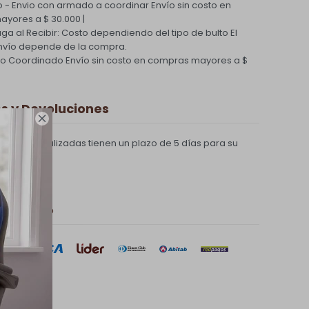
 - Envio con armado a coordinar
Envío sin costo en
yores a $ 30.000 |
Paga al Recibir: Costo dependiendo del tipo de bulto
El
nvío depende de la compra.
ío Coordinado
Envío sin costo en compras mayores a $
 y Devoluciones

compras realizadas tienen un plazo de 5 días para su
 de pago
sar