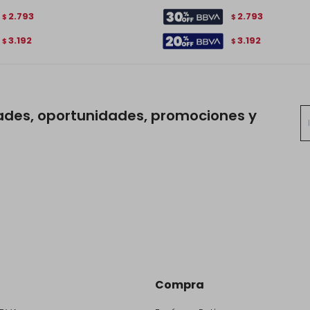
2.793
2.793
$
$
3.192
3.192
$
$
ades, oportunidades, promociones y
Compra