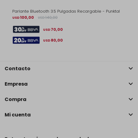
Parlante Bluetooth 3.5 Pulgadas Recargable - Punktal
100,00
140,00
USD
USD
70,00
USD
80,00
USD
Contacto
Empresa
Compra
Mi cuenta