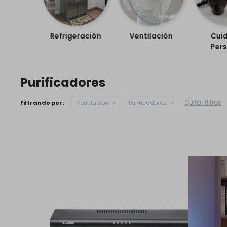
Refrigeración
Ventilación
Cui
Pers
Purificadores
Quitar filtros
Filtrando por:
Ventilación
Purificadores