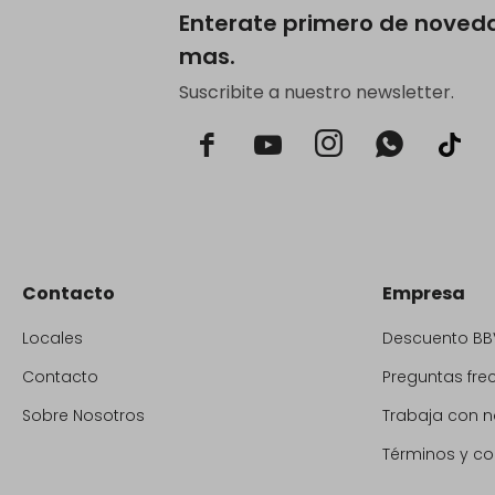
Enterate primero de noved
mas.
Suscribite a nuestro newsletter.



Contacto
Empresa
Locales
Descuento BB
Contacto
Preguntas fre
Sobre Nosotros
Trabaja con n
Términos y co