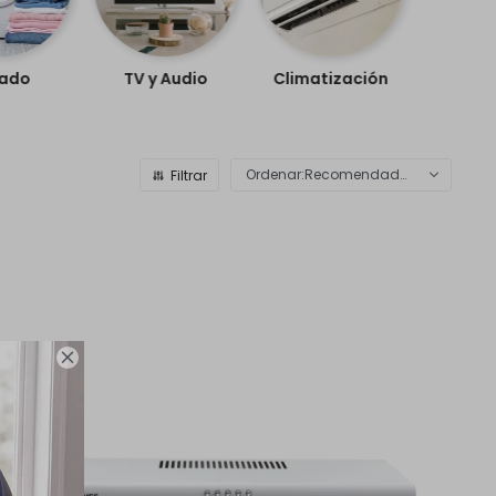
ado
TV y Audio
Climatización
Recomendados
