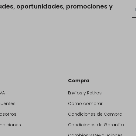
ades, oportunidades, promociones y
Compra
VA
Envíos y Retiros
cuentes
Como comprar
osotros
Condiciones de Compra
ndiciones
Condiciones de Garantía
Cambios y Devoluciones