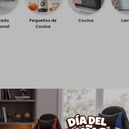
dado
Pequeños de
Cocina
Lav
onal
Cocina