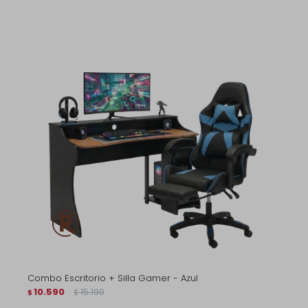
Combo Escritorio + Silla Gamer - Azul
10.590
15.190
$
$