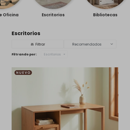
e Oficina
Escritorios
Bibliotecas
Escritorios
Recomendados
Filtrando por:
Escritorios