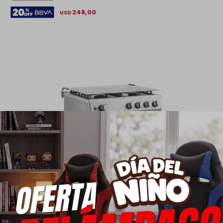
248,00
USD