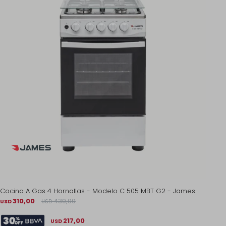
Cocina A Gas 4 Hornallas - Modelo C 505 MBT G2 - James
310,00
439,00
USD
USD
217,00
USD