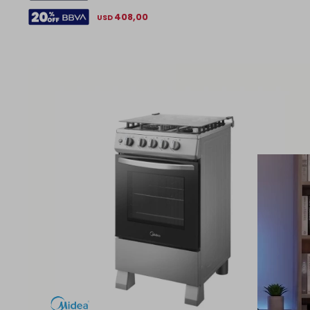
408,00
USD