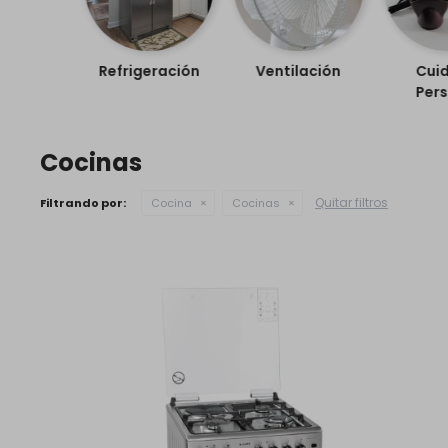
Refrigeración
Ventilación
Cui
Pers
Cocinas
Quitar filtros
Filtrando por:
Cocina
Cocinas