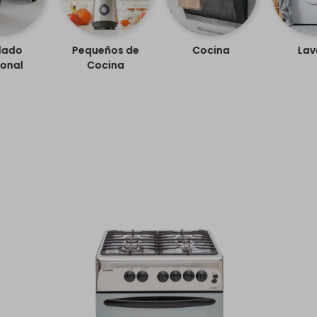
dado
Pequeños de
Cocina
Lav
onal
Cocina