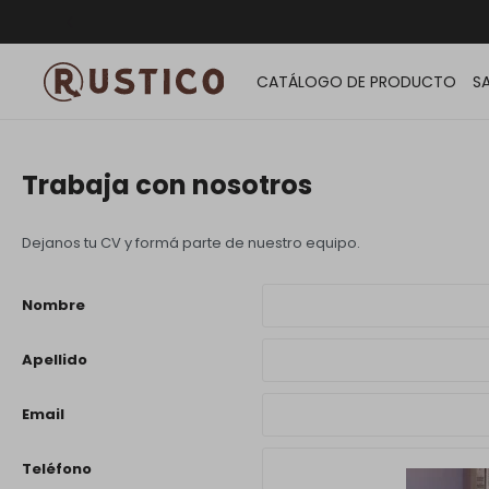
ENVÍO G
CATÁLOGO DE PRODUCTO
S
Trabaja con nosotros
Dejanos tu CV y formá parte de nuestro equipo.
Nombre
Apellido
Email
Teléfono