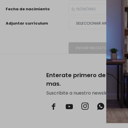
Fecha de nacimiento
Adjuntar currículum
SELECCIONAR ARCHIVO
ENVIAR MIS DATOS
Enterate primero de noved
mas.
Suscribite a nuestro newsletter.


