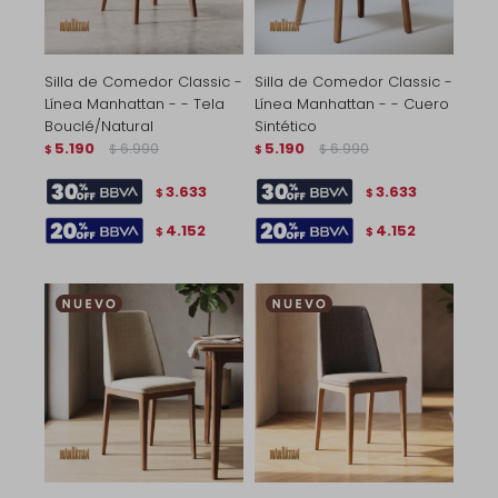
Silla de Comedor Classic -
Silla de Comedor Classic -
Línea Manhattan - - Tela
Línea Manhattan - - Cuero
Bouclé/Natural
Sintético
5.190
6.990
5.190
6.990
$
$
$
$
3.633
3.633
$
$
4.152
4.152
$
$