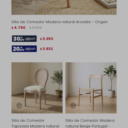
Silla de Comedor Madera natural Arcadia - Origen
4.790
6.590
$
$
3.353
$
3.832
$
Silla de Comedor
Silla de Comedor Madera
Tapizada Madera natural
natural Beige Portugal -