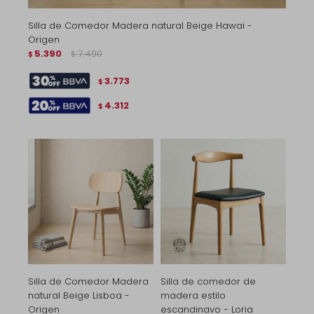
Silla de Comedor Madera natural Beige Hawai -
Origen
5.390
7.490
$
$
3.773
$
4.312
$
Silla de Comedor Madera
Silla de comedor de
natural Beige Lisboa -
madera estilo
Origen
escandinavo - Loria