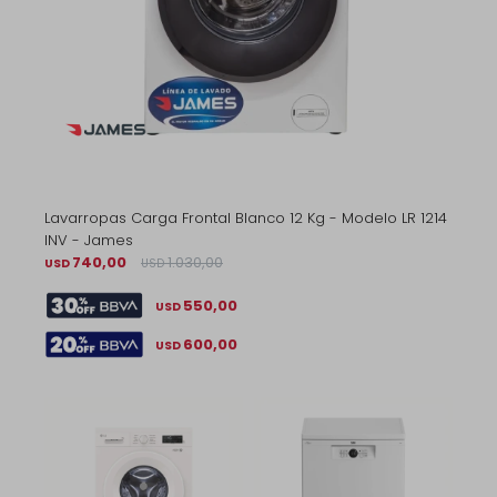
Lavarropas Carga Frontal Blanco 12 Kg - Modelo LR 1214
INV - James
740,00
1.030,00
USD
USD
550,00
USD
600,00
USD