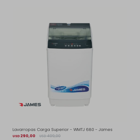
Lavarropas Carga Superior - WMTJ 680 - James
290,00
409,00
USD
USD