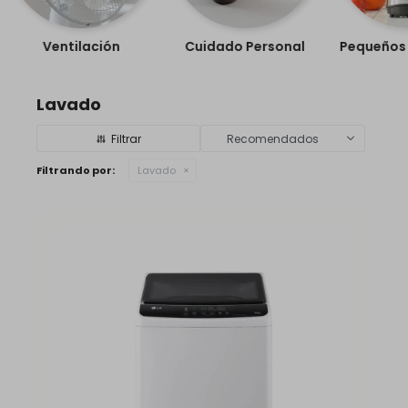
Ventilación
Cuidado Personal
Pequeños 
Lavado
Recomendados
Filtrando por:
Lavado