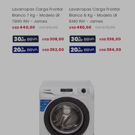
Lavarropas Carga Frontal
Lavarropas Carga Frontal
Blanco 7 Kg - Modelo LR
Blanco 8 Kg - Modelo LR
7990 INV - James
8140 INV - James
440,00
610,00
480,00
670,00
USD
USD
USD
USD
308,00
336,00
USD
USD
352,00
384,00
USD
USD