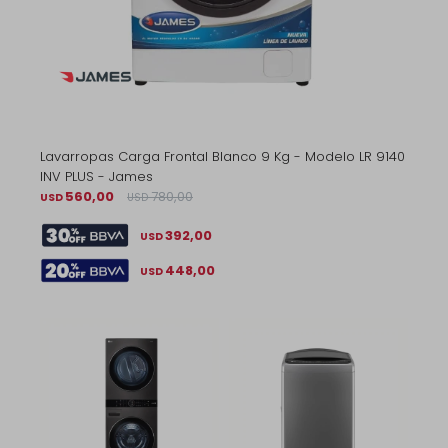
Lavarropas Carga Frontal Blanco 9 Kg - Modelo LR 9140
INV PLUS - James
560,00
780,00
USD
USD
392,00
USD
448,00
USD