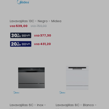
Lavavajillas 13C - Negro - Midea
539,00
759,00
USD
USD
377,30
USD
431,20
USD
Lavavajillas 6C - Inox -
Lavavajillas 8C - Blanco -