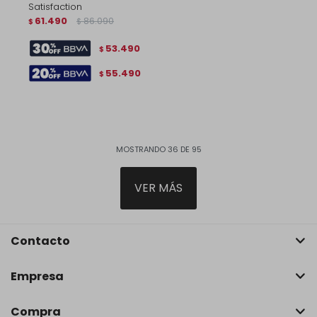
Satisfaction
61.490
86.090
$
$
53.490
$
55.490
$
MOSTRANDO
36
DE
95
VER MÁS
Contacto
Empresa
Compra