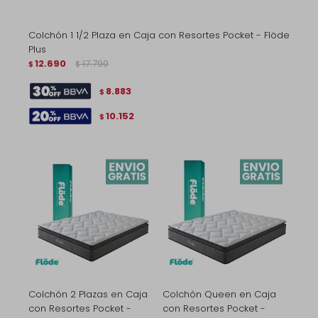
Colchón 1 1/2 Plaza en Caja con Resortes Pocket - Flöde
Plus
12.690
17.790
$
$
8.883
$
10.152
$
Colchón 2 Plazas en Caja
Colchón Queen en Caja
con Resortes Pocket -
con Resortes Pocket -