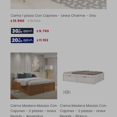
Cama 1 plaza Con Cajones - Linea Charme - Gris
13.990
15.900
$
$
9.793
$
11.192
$
Cama Madera Maciza Con
Cama Madera Maciza Con
Cajones - 2 plazas - Linea
Cajones - 2 plazas - Linea
Beauty - Amendoa
Beauty - Blanco