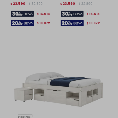
23.590
32.890
23.590
32.890
$
$
$
$
16.513
16.513
$
$
18.872
18.872
$
$