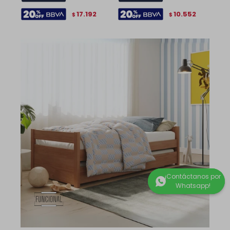
17.192
10.552
$
$