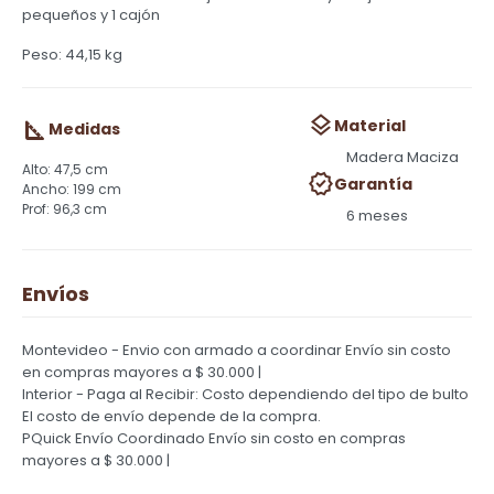
pequeños y 1 cajón
Peso: 44,15 kg
Material
Medidas
Madera Maciza
47,5 cm
Garantía
199 cm
96,3 cm
6 meses
Envíos
Montevideo - Envio con armado a coordinar
Envío sin costo
en compras mayores a $ 30.000 |
Interior - Paga al Recibir: Costo dependiendo del tipo de bulto
El costo de envío depende de la compra.
PQuick Envío Coordinado
Envío sin costo en compras
mayores a $ 30.000 |