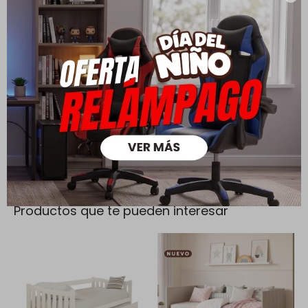
Cambios y Devoluciones
Todas las compras realizadas tienen un plazo de 5 días para
su cambio.
Ver mas
Medios de pago
Productos que te pueden interesar