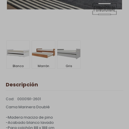
Blanco
Marrón
Gris
Descripción
0000191-2601
Cama Marinera Doublé
-Madera maciza de pino
-Acabado blanco lavado
-Para colchón 88 x 188 cm