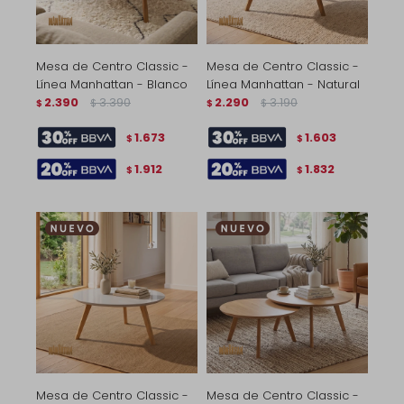
Mesa de Centro Classic -
Mesa de Centro Classic -
Línea Manhattan - Blanco
Línea Manhattan - Natural
2.390
3.390
2.290
3.190
$
$
$
$
1.673
1.603
$
$
1.912
1.832
$
$
Mesa de Centro Classic -
Mesa de Centro Classic -