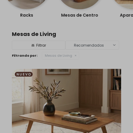
Racks
Mesas de Centro
Apara
Mesas de Living
Recomendados
Filtrando por:
Mesas de Living