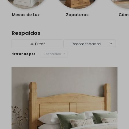
Mesas de Luz
Zapateras
Cóm
Respaldos
Recomendados
Filtrando por:
Respaldos