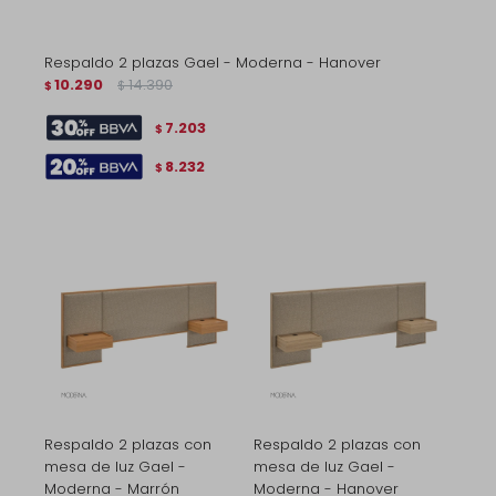
Respaldo 2 plazas Gael - Moderna - Hanover
10.290
14.390
$
$
7.203
$
8.232
$
Respaldo 2 plazas con
Respaldo 2 plazas con
mesa de luz Gael -
mesa de luz Gael -
Moderna - Marrón
Moderna - Hanover