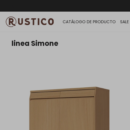
ENVÍO G
CATÁLOGO DE PRODUCTO
SALE
linea Simone