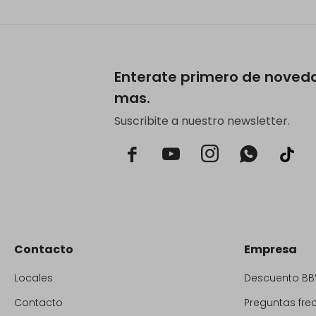
Enterate primero de noved
mas.
Suscribite a nuestro newsletter.



Contacto
Empresa
Locales
Descuento BB
Contacto
Preguntas fre