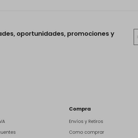
ades, oportunidades, promociones y
Compra
VA
Envíos y Retiros
cuentes
Como comprar