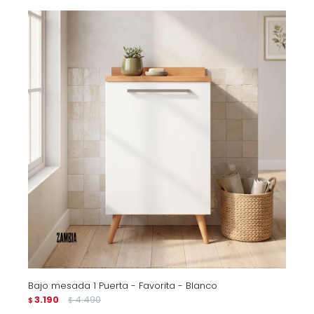
Bajo mesada 1 Puerta - Favorita - Blanco
3.190
4.490
$
$