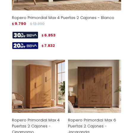
Ropero Primordial Max 4 Puertas 2 Cajones - Blanco
9.790
13.390
$
$
6.853
$
7.832
$
Ropero Primordial Max 4
Ropero Primordial Max 6
Puertas 2 Cajones -
Puertas 2 Cajones -
Cinamomo
Jacaranda