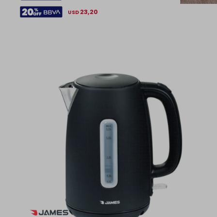
23,20
USD