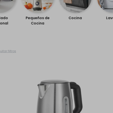
dado
Pequeños de
Cocina
Lav
onal
Cocina
uitar filtros