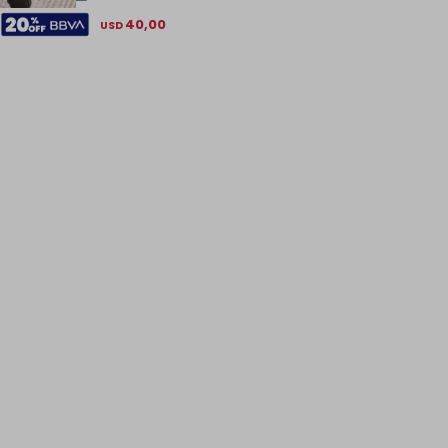
40,00
USD