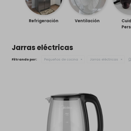
Refrigeración
Ventilación
Cui
Pers
Jarras eléctricas
Q
Filtrando por:
Pequeños de cocina
Jarras eléctricas