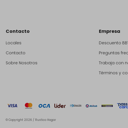
Contacto
Empresa
Locales
Descuento BB
Contacto
Preguntas fre
Sobre Nosotros
Trabaja con n
Términos y co
© Copyright 2026 / Rustico Hogar