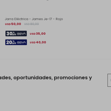
Jarra Eléctrica - James Je-17 - Rojo
50,00
80,00
USD
USD
35,00
USD
40,00
USD
ades, oportunidades, promociones y