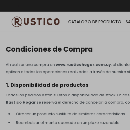
ENVÍO G
CATÁLOGO DE PRODUCTO
S
Condiciones de Compra
Al realizar una compra en
www.rusticohogar.com.uy
, el clie
aplican a todas las operaciones realizadas a través de nuestro sit
1. Disponibilidad de productos
Todos los pedidos están sujetos a disponibilidad de stock. En c
Rústico Hogar
se reserva el derecho de cancelar la compra, c
Ofrecer un producto sustituto de similares características.
Reembolsar el monto abonado en un plazo razonable.