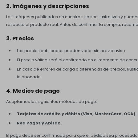
2. Imágenes y descripciones
Las imágenes publicadas en nuestro sitio son ilustrativas y puede
respecto al producto real. Antes de confirmar la compra, recom
3. Precios
Los precios publicados pueden variar sin previo aviso.
El precio válido será el confirmado en el momento de concr
En caso de errores de carga o diferencias de precios, Rústi
lo abonado.
4. Medios de pago
Aceptamos los siguientes métodos de pago:
Tarjetas de crédito y débito (Visa, MasterCard, OCA).
Red Pagos y Abitab.
El pago debe ser confirmado para que el pedido sea procesado