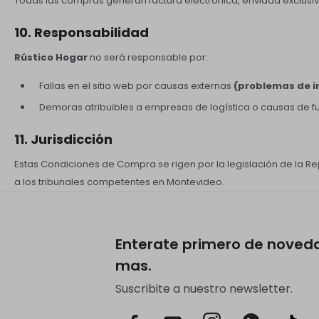
Todas las compras generan factura electrónica, enviada exclusiv
10. Responsabilidad
Rústico Hogar
no será responsable por:
Fallas en el sitio web por causas externas
(problemas de in
Demoras atribuibles a empresas de logística o causas de f
11. Jurisdicción
Estas Condiciones de Compra se rigen por la legislación de la Re
a los tribunales competentes en Montevideo.
Enterate primero de noved
mas.
Suscribite a nuestro newsletter.