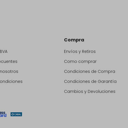
Compra
BBVA
Envíos y Retiros
ecuentes
Como comprar
 nosotros
Condiciones de Compra
condiciones
Condiciones de Garantía
Cambios y Devoluciones