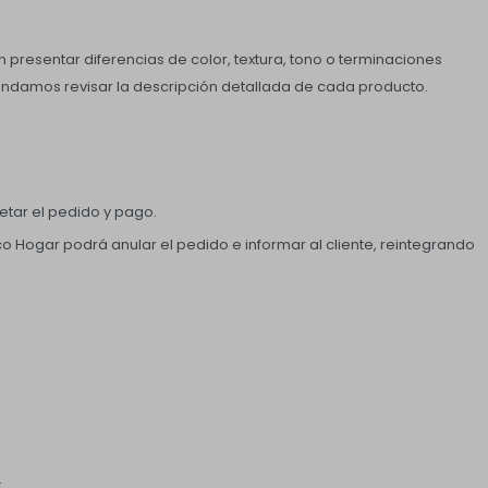
n presentar diferencias de color, textura, tono o terminaciones
endamos revisar la descripción detallada de cada producto.
etar el pedido y pago.
co Hogar podrá anular el pedido e informar al cliente, reintegrando
.