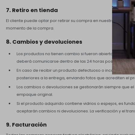
7. Retiro en tienda
El cliente puede optar por retirar su compra en nuestro depósito ce
momento de la compra.
8. Cambios y devoluciones
Los productos no tienen cambio si fueron abiertos, armados 
deberá comunicarse dentro de las 24 horas posteriores a l
En caso de recibir un producto defectuoso o incorrecto, el 
posteriores a la entrega, enviando fotos que acrediten el p
Los cambios o devoluciones se gestionarán siempre que el
empaque original.
Si el producto adquirido contiene vidrios o espejos, es fund
aceptarán cambios ni devoluciones. La verificación y el tran
9. Facturación