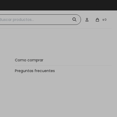
 $30.000
0
$
Como comprar
Preguntas frecuentes