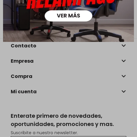
094 242 515
rusticomueblesmadera@gmail.com
Lunes a Viernes de 10:00 a 18:00 horas y Sábados de 10:00 a 13:00
horas
Contacto
Empresa
Compra
Mi cuenta
Enterate primero de novedades,
oportunidades, promociones y mas.
Suscribite a nuestro newsletter.