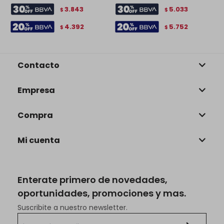
3.843
5.033
$
$
4.392
5.752
$
$
Contacto
Empresa
Compra
Mi cuenta
Enterate primero de novedades,
oportunidades, promociones y mas.
Suscribite a nuestro newsletter.