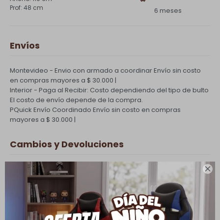
48 cm
6 meses
Envíos
Montevideo - Envio con armado a coordinar
Envío sin costo
en compras mayores a $ 30.000 |
Interior - Paga al Recibir: Costo dependiendo del tipo de bulto
El costo de envío depende de la compra.
PQuick Envío Coordinado
Envío sin costo en compras
mayores a $ 30.000 |
Cambios y Devoluciones
Todas las compras realizadas tienen un plazo de 5 días para

su cambio.
Ver mas
Medios de pago