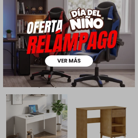
Todas las compras realizadas tienen un plazo de 5 días para
su cambio.
Ver mas
Medios de pago
Productos que te pueden interesar