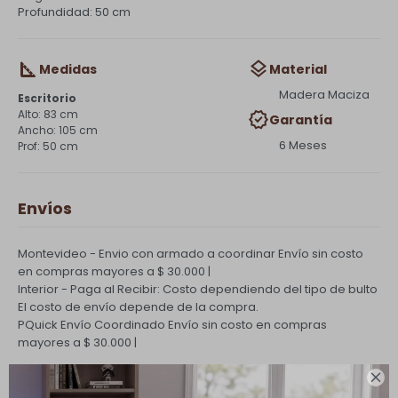
Profundidad: 50 cm
Medidas
Material
Madera Maciza
Escritorio
83 cm
Garantía
105 cm
6 Meses
50 cm
Envíos
Montevideo - Envio con armado a coordinar
Envío sin costo
en compras mayores a $ 30.000 |
Interior - Paga al Recibir: Costo dependiendo del tipo de bulto
El costo de envío depende de la compra.
PQuick Envío Coordinado
Envío sin costo en compras
mayores a $ 30.000 |

Cambios y Devoluciones