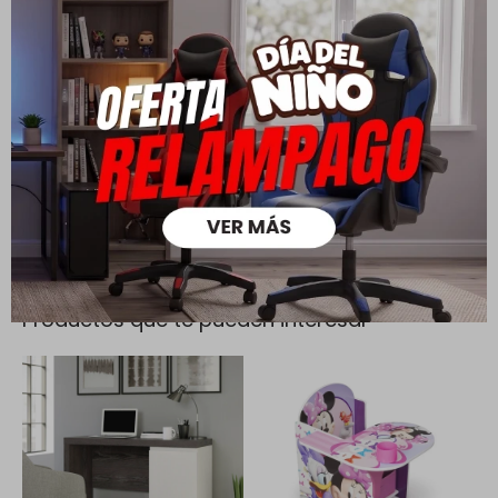
Cambios y Devoluciones
Todas las compras realizadas tienen un plazo de 5 días para
su cambio.
Ver mas
Medios de pago
Productos que te pueden interesar