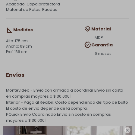
Acabado: Capa protectora
Material de Patas: Ruedas
Material
Medidas
MDP
175 cm
Garantía
69 cm
136 cm
6 meses
Envíos
Montevideo - Envio con armado a coordinar
Envío sin costo
en compras mayores a $ 30.000 |
Interior - Paga al Recibir: Costo dependiendo del tipo de bulto
El costo de envío depende de la compra.
PQuick Envío Coordinado
Envío sin costo en compras
mayores a $ 30.000 |
