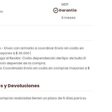
MDP
Garantía
cm
6 meses
 - Envio con armado a coordinar
Envío sin costo en
yores a $ 30.000 |
Paga al Recibir: Costo dependiendo del tipo de bulto
El
nvío depende de la compra.
ío Coordinado
Envío sin costo en compras mayores a $
 y Devoluciones
compras realizadas tienen un plazo de 5 días para su