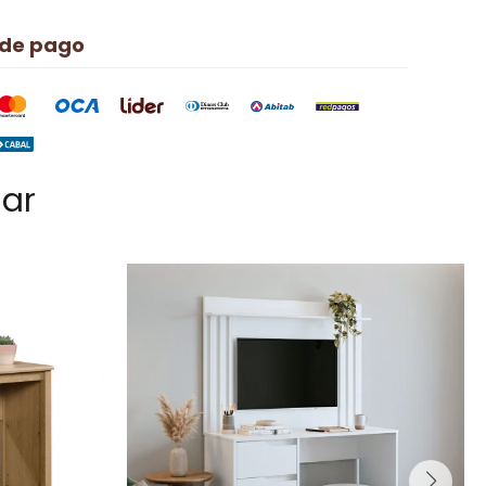
 de pago
sar