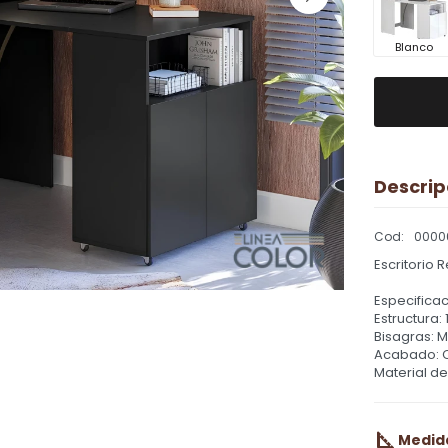
Blanco
Descrip
0000
Escritorio 
Especificac
Estructura:
Bisagras: M
Acabado: 
Material d
Medid