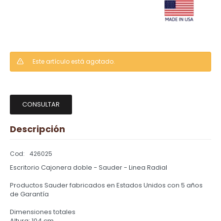
Este artículo está agotado.
CONSULTAR
Descripción
426025
Escritorio Cajonera doble - Sauder - Linea Radial
Productos Sauder fabricados en Estados Unidos con 5 años
de Garantía
Dimensiones totales
Altura: 104 cm