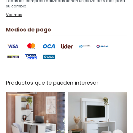
Todas las compras realizadas tienen un plazo de 5 días para
su cambio.
Ver mas
Medios de pago
Productos que te pueden interesar