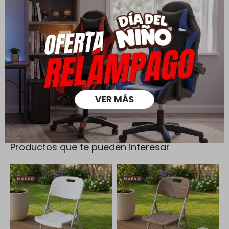
Cambios y Devoluciones
Todas las compras realizadas tienen un plazo de 5 días para
su cambio.
Ver mas
Medios de pago
Productos que te pueden interesar