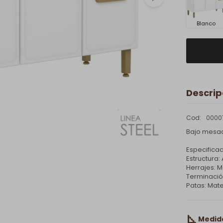
Blanco
Descrip
0000
Bajo mesad
Especificac
Estructura:
Herrajes: M
Terminación
Patas: Mate
Medid