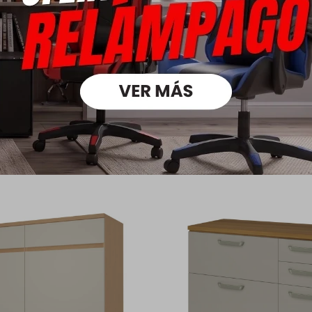
Medios
oductos que te pueden intere