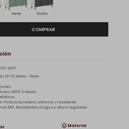
Verde
Grafito
COMPRAR
ción
703-6267
a 2P 3C Bella - Steel
iones:
 Acero 100% Tratado
etálicos
: Pintura duradera uniforme y resistente
rial ABS, Resistentes al agua y altura regulable
Material
as