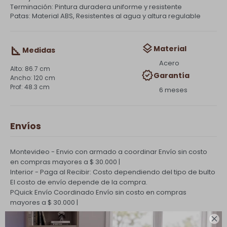
Terminación: Pintura duradera uniforme y resistente
Patas: Material ABS, Resistentes al agua y altura regulable
Material
Medidas
Acero
86.7 cm
Garantía
120 cm
48.3 cm
6 meses
Envíos
Montevideo - Envio con armado a coordinar
Envío sin costo
en compras mayores a $ 30.000 |
Interior - Paga al Recibir: Costo dependiendo del tipo de bulto
El costo de envío depende de la compra.
PQuick Envío Coordinado
Envío sin costo en compras
mayores a $ 30.000 |
