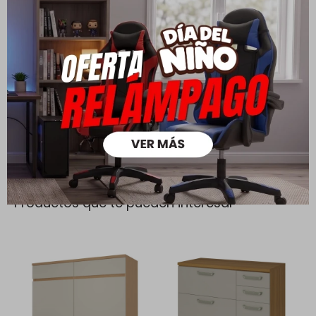
Cambios y Devoluciones
Todas las compras realizadas tienen un plazo de 5 días para
su cambio.
Ver mas
Medios de pago
Productos que te pueden interesar