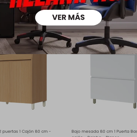
oductos que te pueden intere
 puertas 1 Cajón 80 cm -
Bajo mesada 80 cm 1 Puerta Bas