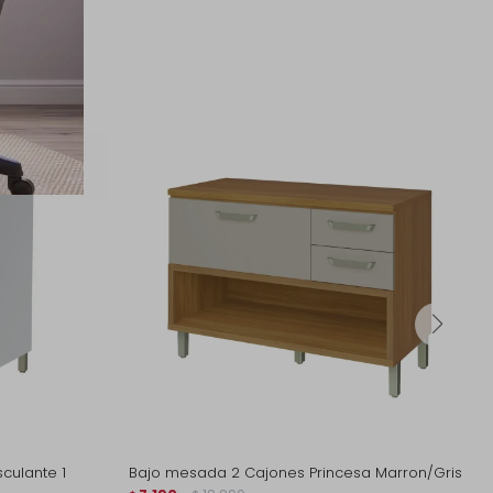
sar
culante 1
Bajo mesada 2 Cajones Princesa Marron/Gris