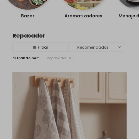
Bazar
Aromatizadores
Menaje de 
Repasador
Recomendados
Filtrando por:
Repasador