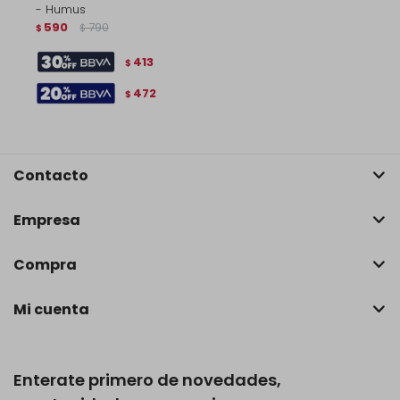
- Humus
590
790
$
$
413
$
472
$
Contacto
Empresa
Compra
Mi cuenta
Enterate primero de novedades,