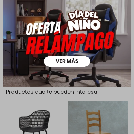
Cambios y Devoluciones
Todas las compras realizadas tienen un plazo de 5 días para
su cambio.
Ver mas
Medios de pago
Productos que te pueden interesar