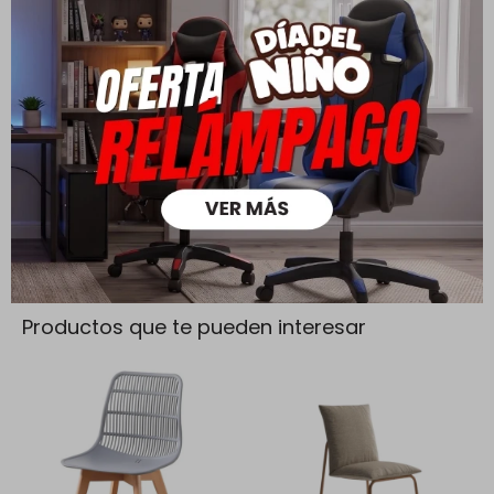
Todas las compras realizadas tienen un plazo de 5 días para
su cambio.
Ver mas
Medios de pago
Productos que te pueden interesar