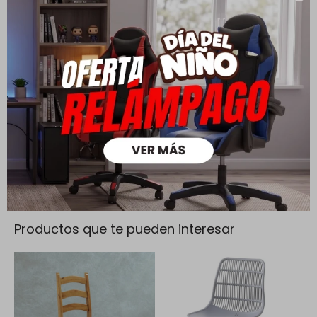
Cambios y Devoluciones
Todas las compras realizadas tienen un plazo de 5 días para
su cambio.
Ver mas
Medios de pago
Productos que te pueden interesar