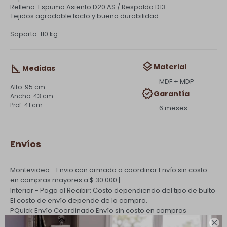
Relleno: Espuma Asiento D20 AS / Respaldo D13.
Tejidos agradable tacto y buena durabilidad
Soporta: 110 kg
Material
Medidas
MDF + MDP
95 cm
Garantía
43 cm
41 cm
6 meses
Envíos
Montevideo - Envio con armado a coordinar
Envío sin costo
en compras mayores a $ 30.000 |
Interior - Paga al Recibir: Costo dependiendo del tipo de bulto
El costo de envío depende de la compra.
PQuick Envío Coordinado
Envío sin costo en compras
mayores a $ 30.000 |
