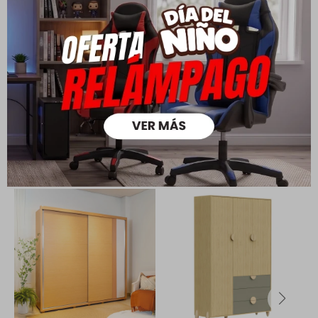
su cambio.
Ver mas
Medios de pago
Productos que te pueden interesar