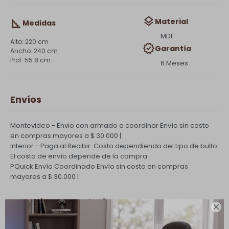
Material
Medidas
MDF
220 cm
Garantía
240 cm
55.8 cm
6 Meses
Envíos
Montevideo - Envio con armado a coordinar
Envío sin costo
en compras mayores a $ 30.000 |
Interior - Paga al Recibir: Costo dependiendo del tipo de bulto
El costo de envío depende de la compra.
PQuick Envío Coordinado
Envío sin costo en compras
mayores a $ 30.000 |
Cambios y Devoluciones

Todas las compras realizadas tienen un plazo de 5 días para