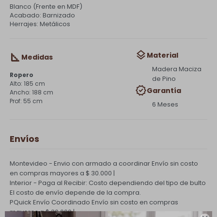
Blanco (Frente en MDF)
Acabado: Barnizado
Herrajes: Metálicos
Material
Medidas
Madera Maciza
Ropero
de Pino
185 cm
Garantía
188 cm
55 cm
6 Meses
Envíos
Montevideo - Envio con armado a coordinar
Envío sin costo
en compras mayores a $ 30.000 |
Interior - Paga al Recibir: Costo dependiendo del tipo de bulto
El costo de envío depende de la compra.
PQuick Envío Coordinado
Envío sin costo en compras
mayores a $ 30.000 |