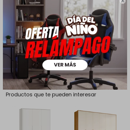

Cambios y Devoluciones
Todas las compras realizadas tienen un plazo de 5 días para
su cambio.
Ver mas
Medios de pago
Productos que te pueden interesar