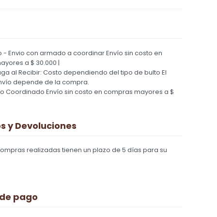
 - Envio con armado a coordinar
Envío sin costo en
yores a $ 30.000 |
Paga al Recibir: Costo dependiendo del tipo de bulto
El
nvío depende de la compra.
ío Coordinado
Envío sin costo en compras mayores a $
 y Devoluciones
compras realizadas tienen un plazo de 5 días para su
 de pago