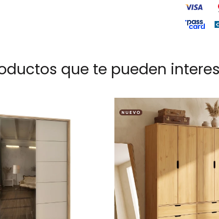
oductos que te pueden intere