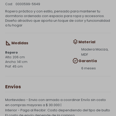
0000599-5649
Ropero práctico y con estilo, pensado para mantener tu
dormitorio ordenado con espacio para ropa y accesorios.
Diseño atractivo que aporta un toque de color y funcionalidad
a tu hogar
Material
Medidas
Madera Maciza,
Ropero
MDF
206 cm
Garantía
141 cm
45 cm
6 meses
Envíos
Montevideo - Envio con armado a coordinar
Envío sin costo
en compras mayores a $ 30.000 |
Interior - Paga al Recibir: Costo dependiendo del tipo de bulto
El costo de envío depende de la compra.