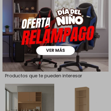
Cambios y Devoluciones
Todas las compras realizadas tienen un plazo de 5 días para
su cambio.
Ver mas
Medios de pago
Productos que te pueden interesar