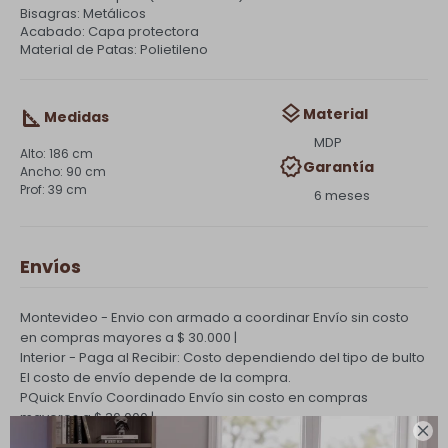
Bisagras: Metálicos
Acabado: Capa protectora
Material de Patas: Polietileno
Material
Medidas
MDP
186 cm
Garantía
90 cm
39 cm
6 meses
Envíos
Montevideo - Envio con armado a coordinar
Envío sin costo
en compras mayores a $ 30.000 |
Interior - Paga al Recibir: Costo dependiendo del tipo de bulto
El costo de envío depende de la compra.
PQuick Envío Coordinado
Envío sin costo en compras
mayores a $ 30.000 |
