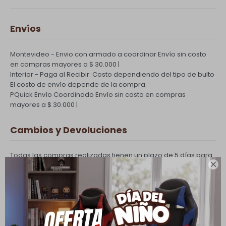
Envíos
Montevideo - Envio con armado a coordinar
Envío sin costo
en compras mayores a $ 30.000 |
Interior - Paga al Recibir: Costo dependiendo del tipo de bulto
El costo de envío depende de la compra.
PQuick Envío Coordinado
Envío sin costo en compras
mayores a $ 30.000 |
Cambios y Devoluciones
Todas las compras realizadas tienen un plazo de 5 días para
su cambio.

Ver mas
Medios de pago