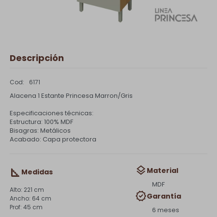
Descripción
6171
Alacena 1 Estante Princesa Marron/Gris
Especificaciones técnicas:
Estructura: 100% MDF
Bisagras: Metálicos
Acabado: Capa protectora
Material
Medidas
MDF
221 cm
Garantía
64 cm
45 cm
6 meses