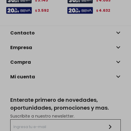
3.143
4.053
$
$
3.592
4.632
$
$
Contacto
Empresa
Compra
Mi cuenta
Enterate primero de novedades,
oportunidades, promociones y mas.
Suscribite a nuestro newsletter.