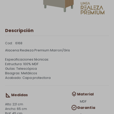
Descripción
6168
Alacena Realeza Premium Marron/Gris
Especificaciones técnicas:
Estructura: 100% MDF
Guías: Telescópica
Bisagras: Metálicos
Acabado: Capa protectora
Material
Medidas
MDF
221 cm
Garantía
65 cm
45 cm