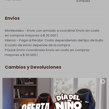
6 meses
Envíos
Montevideo - Envio con armado a coordinar
Envío sin costo
en compras mayores a $ 30.000 |
Interior - Paga al Recibir: Costo dependiendo del tipo de bulto
El costo de envío depende de la compra.
PQuick Envío Coordinado
Envío sin costo en compras
mayores a $ 30.000 |
Cambios y Devoluciones
Todas las compras realizadas tienen un plazo de 5 días para

su cambio.
Ver mas
Medios de pago