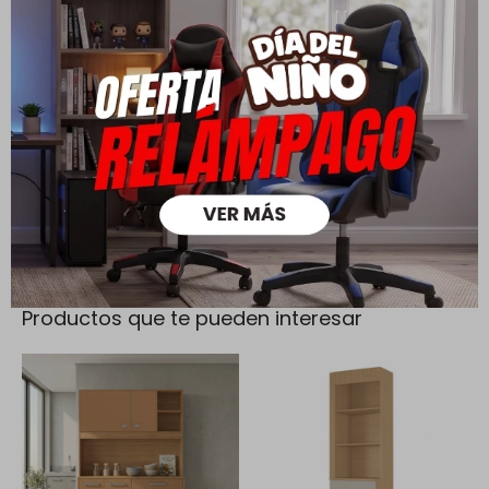
Cambios y Devoluciones
Todas las compras realizadas tienen un plazo de 5 días para
su cambio.
Ver mas
Medios de pago
Productos que te pueden interesar