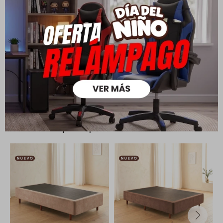
Todas las compras realizadas tienen un plazo de 5 días para
su cambio.
Ver mas
Medios de pago
Productos que te pueden interesar