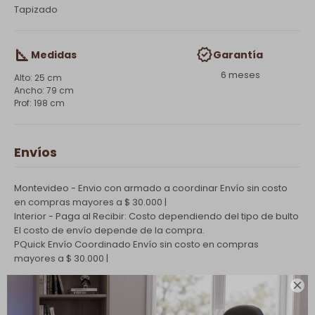
Tapizado
Medidas
Garantía
6 meses
25 cm
79 cm
198 cm
Envíos
Montevideo - Envio con armado a coordinar
Envío sin costo
en compras mayores a $ 30.000 |
Interior - Paga al Recibir: Costo dependiendo del tipo de bulto
El costo de envío depende de la compra.
PQuick Envío Coordinado
Envío sin costo en compras
mayores a $ 30.000 |

Cambios y Devoluciones