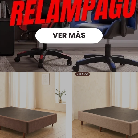
Medios
oductos que te pueden intere