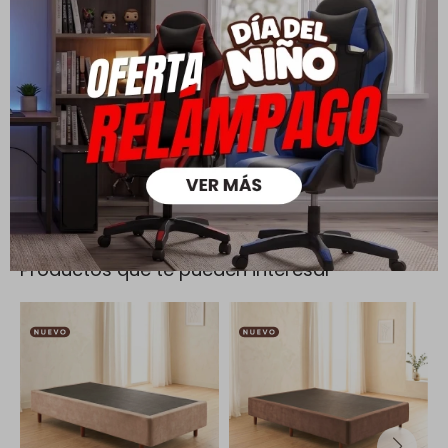
Todas las compras realizadas tienen un plazo de 5 días para
su cambio.
Ver mas
Medios de pago
Productos que te pueden interesar