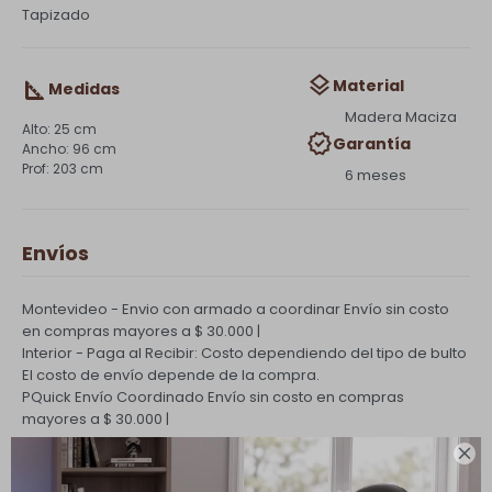
Tapizado
Material
Medidas
Madera Maciza
25 cm
Garantía
96 cm
203 cm
6 meses
Envíos
Montevideo - Envio con armado a coordinar
Envío sin costo
en compras mayores a $ 30.000 |
Interior - Paga al Recibir: Costo dependiendo del tipo de bulto
El costo de envío depende de la compra.
PQuick Envío Coordinado
Envío sin costo en compras
mayores a $ 30.000 |

Cambios y Devoluciones