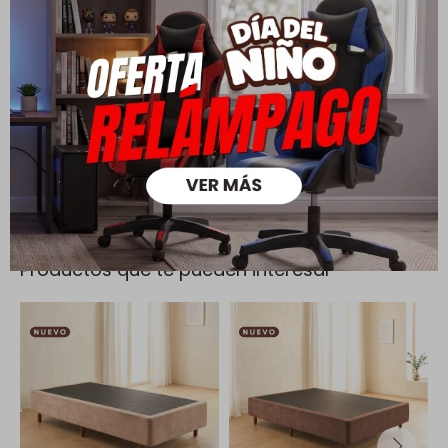
Todas las compras realizadas tienen un plazo de 5 días para
su cambio.
Ver mas
Medios de pago
Productos que te pueden interesar