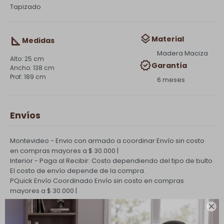
Tapizado
Material
Medidas
Madera Maciza
25 cm
Garantía
138 cm
189 cm
6 meses
Envíos
Montevideo - Envio con armado a coordinar
Envío sin costo
en compras mayores a $ 30.000 |
Interior - Paga al Recibir: Costo dependiendo del tipo de bulto
El costo de envío depende de la compra.
PQuick Envío Coordinado
Envío sin costo en compras
mayores a $ 30.000 |

Cambios y Devoluciones