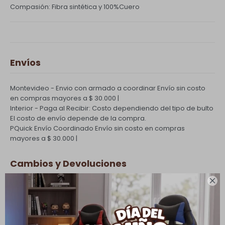
Compasión: Fibra sintética y 100%Cuero
Envíos
Montevideo - Envio con armado a coordinar
Envío sin costo
en compras mayores a $ 30.000 |
Interior - Paga al Recibir: Costo dependiendo del tipo de bulto
El costo de envío depende de la compra.
PQuick Envío Coordinado
Envío sin costo en compras
mayores a $ 30.000 |
Cambios y Devoluciones

Todas las compras realizadas tienen un plazo de 5 días para
su cambio.
Ver mas