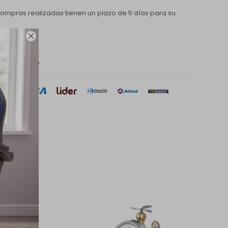
compras realizadas tienen un plazo de 5 días para su

 de pago
sar