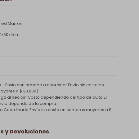
ared Marrón
60x60x4cm
 - Envio con armado a coordinar
Envío sin costo en
yores a $ 30.000 |
Paga al Recibir: Costo dependiendo del tipo de bulto
El
nvío depende de la compra.
ío Coordinado
Envío sin costo en compras mayores a $
 y Devoluciones